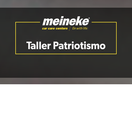
En Meineke
Patriotismo te
ofrecemos el servicio