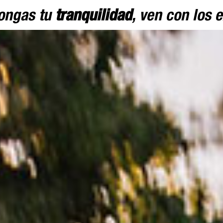
ongas tu
tranquilidad
, ven con los 