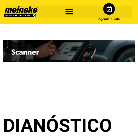
Agenda tu cita
DIANÓSTICO