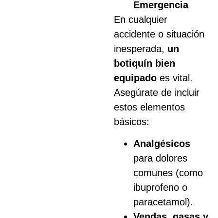
Emergencia
En cualquier
accidente o situación
inesperada,
un
botiquín bien
equipado
es vital.
Asegúrate de incluir
estos elementos
básicos:
Analgésicos
para dolores
comunes (como
ibuprofeno o
paracetamol).
Vendas, gasas y