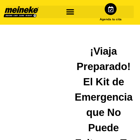
Agenda tu cita
¡Viaja
Preparado!
El Kit de
Emergencia
que No
Puede