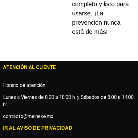
completo y listo para
usarse. ¡La
prevención nunca
está de más!
ATENCIÓN AL CLIENTE
Horario de atención
Lunes a Viernes de 8:00 a 18:00 h. y Sábados de 8:00 a 14:00
hr.
contacto@meineke.mx
IR AL
AVISO DE PRIVACIDAD