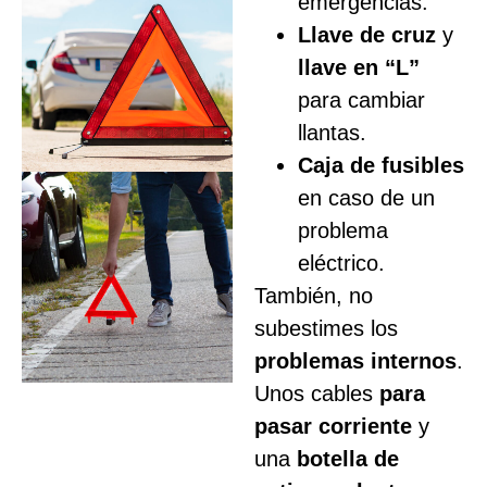
emergencias.
Llave de cruz
y
llave en “L”
para cambiar
llantas.
Caja de fusibles
en caso de un
problema
eléctrico.
También, no
subestimes los
problemas internos
.
Unos cables
para
pasar corriente
y
una
botella de