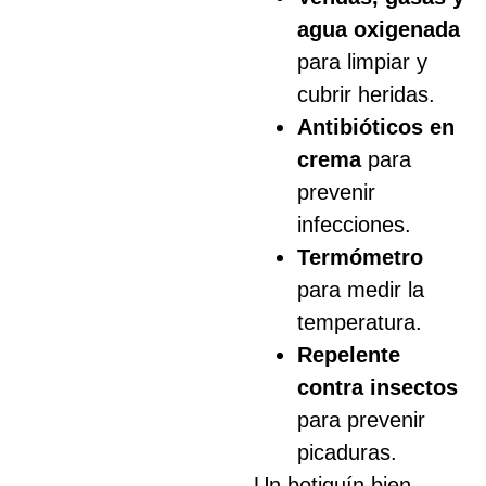
agua oxigenada
para limpiar y
cubrir heridas.
Antibióticos en
crema
para
prevenir
infecciones.
Termómetro
para medir la
temperatura.
Repelente
contra insectos
para prevenir
picaduras.
Un botiquín bien