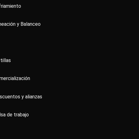
friamiento
ineación y Balanceo
tillas
mercialización
scuentos y alianzas
lsa de trabajo