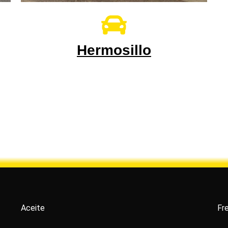
Hermosillo
Aceite
Fr