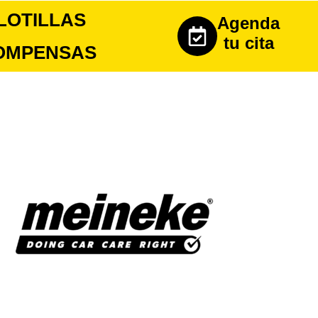
LOTILLAS
Agenda
tu cita
OMPENSAS