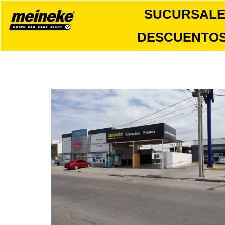
SUCURSAL
DESCUENTO