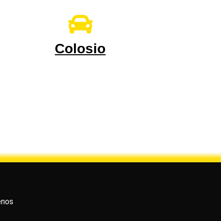
Colosio
enos